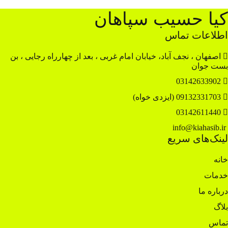
کیا حسیب سپاهان
اطلاعات تماس
اصفهان ، نجف آباد، خیابان امام غربی ، بعد از چهارراه رجایی ، بن
بست جوان
03142633902
09132331703 (ایزدی خواه)
03142611440
info@kiahasib.ir
لینک‌های سریع
خانه
خدمات
درباره ما
بلاگ
تماس