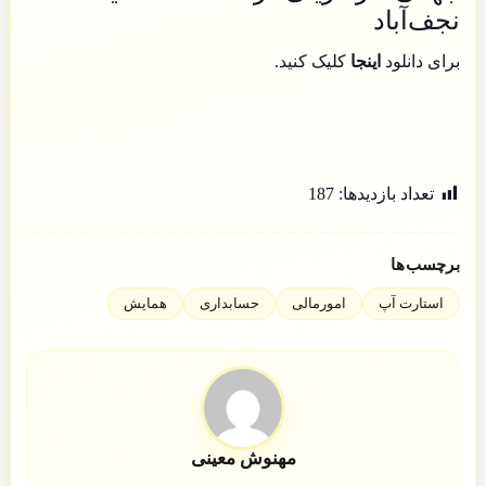
نجف‌آباد
برای دانلود
اینجا
کلیک کنید.
تعداد بازدید‌ها:
187
برچسب‌ها
استارت آپ
امورمالی
حسابداری
همایش
مهنوش معینی