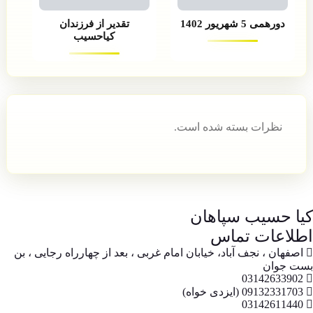
دورهمی 5 شهریور 1402
تقدیر از فرزندان
کیاحسیب
نظرات بسته شده است.
کیا حسیب سپاهان
اطلاعات تماس
اصفهان ، نجف آباد، خیابان امام غربی ، بعد از چهارراه رجایی ، بن
بست جوان
03142633902
09132331703 (ایزدی خواه)
03142611440