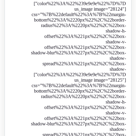
color%22%3A%22%239e9e9e%22%7D%7D”]
[us_image image=”28124″
css=”%7B%22default%22%3A%7B%22margin-
bottom%22%3A%2220px%22%2C%22border-
radius%22%3A%2220px%22%2C%22box-
shadow-h-
offset%22%3A%221px%22%2C%22box-
shadow-v-
offset%22%3A%221px%22%2C%22box-
shadow-blur%22%3A%227px%22%2C%22box-
shadow-
spread%22%3A%221px%22%2C%22box-
shadow-
color%22%3A%22%239e9e9e%22%7D%7D”]
[us_image image=”28125″
css=”%7B%22default%22%3A%7B%22margin-
bottom%22%3A%2220px%22%2C%22border-
radius%22%3A%2220px%22%2C%22box-
shadow-h-
offset%22%3A%221px%22%2C%22box-
shadow-v-
offset%22%3A%221px%22%2C%22box-
shadow-blur%22%3A%227px%22%2C%22box-
shadow-
spread%22%3A%221px%22%2C%22box-