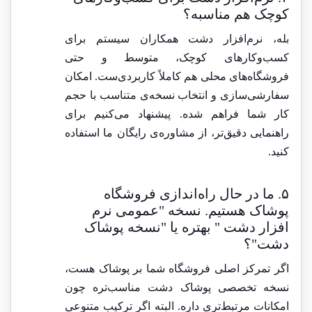
کوچک هم مناسبه؟
بله، نرم‌افزار دشت همکاران سیستم برای
کسب‌وکارهای کوچک، متوسط و حتی
فروشگاه‌های محلی هم کاملاً کاربردی‌ست. امکان
سفارشی‌سازی و انتخاب نسخه‌ی متناسب با حجم
کار شما فراهم شده. پیشنهاد می‌کنیم برای
راهنمایی دقیق‌تر، از مشاوره‌ی رایگان ما استفاده
کنید.
۵. ما در حال راه‌اندازی فروشگاه
پوشاک هستیم. نسخه "عمومی نرم
افزار دشت " بهتره یا "نسخه پوشاک
دشت"؟
اگر تمرکز اصلی فروشگاه شما بر پوشاک هست،
نسخه تخصصی پوشاک دشت مناسب‌تره چون
امکانات مرتبط‌تری داره. البته اگر ترکیب متنوعی