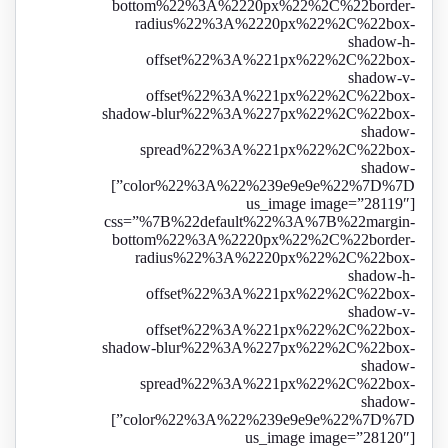
bottom%22%3A%2220px%22%2C%22border-
radius%22%3A%2220px%22%2C%22box-
shadow-h-
offset%22%3A%221px%22%2C%22box-
shadow-v-
offset%22%3A%221px%22%2C%22box-
shadow-blur%22%3A%227px%22%2C%22box-
shadow-
spread%22%3A%221px%22%2C%22box-
shadow-
color%22%3A%22%239e9e9e%22%7D%7D”]
[us_image image=”28119″
css=”%7B%22default%22%3A%7B%22margin-
bottom%22%3A%2220px%22%2C%22border-
radius%22%3A%2220px%22%2C%22box-
shadow-h-
offset%22%3A%221px%22%2C%22box-
shadow-v-
offset%22%3A%221px%22%2C%22box-
shadow-blur%22%3A%227px%22%2C%22box-
shadow-
spread%22%3A%221px%22%2C%22box-
shadow-
color%22%3A%22%239e9e9e%22%7D%7D”]
[us_image image=”28120″