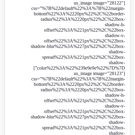
[us_image image=”28122″
css=”%7B%22default%22%3A%7B%22margin-
bottom%22%3A%2220px%22%2C%22border-
radius%22%3A%2220px%22%2C%22box-
shadow-h-
offset%22%3A%221px%22%2C%22box-
shadow-v-
offset%22%3A%221px%22%2C%22box-
shadow-blur%22%3A%227px%22%2C%22box-
shadow-
spread%22%3A%221px%22%2C%22box-
shadow-
color%22%3A%22%239e9e9e%22%7D%7D”]
[us_image image=”28123″
css=”%7B%22default%22%3A%7B%22margin-
bottom%22%3A%2220px%22%2C%22border-
radius%22%3A%2220px%22%2C%22box-
shadow-h-
offset%22%3A%221px%22%2C%22box-
shadow-v-
offset%22%3A%221px%22%2C%22box-
shadow-blur%22%3A%227px%22%2C%22box-
shadow-
spread%22%3A%221px%22%2C%22box-
shadow-