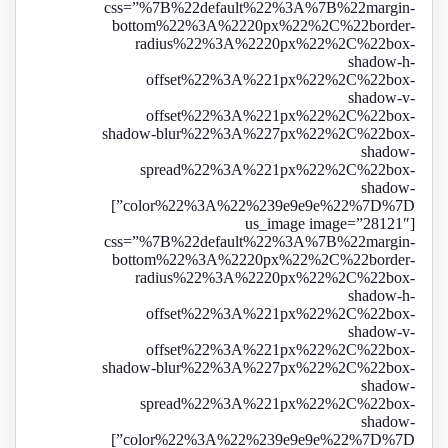
css=”%7B%22default%22%3A%7B%22margin-
bottom%22%3A%2220px%22%2C%22border-
radius%22%3A%2220px%22%2C%22box-
shadow-h-
offset%22%3A%221px%22%2C%22box-
shadow-v-
offset%22%3A%221px%22%2C%22box-
shadow-blur%22%3A%227px%22%2C%22box-
shadow-
spread%22%3A%221px%22%2C%22box-
shadow-
color%22%3A%22%239e9e9e%22%7D%7D”]
[us_image image=”28121″
css=”%7B%22default%22%3A%7B%22margin-
bottom%22%3A%2220px%22%2C%22border-
radius%22%3A%2220px%22%2C%22box-
shadow-h-
offset%22%3A%221px%22%2C%22box-
shadow-v-
offset%22%3A%221px%22%2C%22box-
shadow-blur%22%3A%227px%22%2C%22box-
shadow-
spread%22%3A%221px%22%2C%22box-
shadow-
color%22%3A%22%239e9e9e%22%7D%7D”]