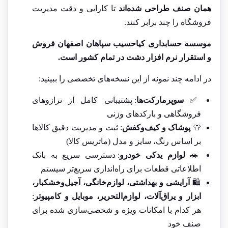
همان صنف طراحی شده‌اند
تا کارایی و دقت مدیریت
فروشگاه را چند برابر کنند.
موسسه حسابداری
کیاحسیب
سپاهان اصفهان فروش
و استقرار نرم افزار دشت در تمام کشور است.
در ادامه چند نمونه از این نسخه‌های تخصصی را ببینید:
✅
سوپرمارکت‌ها
: پشتیبانی کامل از ترازوهای
فروشگاهی و بارکدهای وزنی
👕
پوشاک و کیف‌و‌کفش
: ثبت و مدیریت دقیق کالاها
بر اساس رنگ، سایز و مدل (ماتریس کالا)
🚗
لوازم یدکی خودرو
: دسترسی سریع به بانک
اطلاعاتی قطعات برای راه‌اندازی سریع‌تر سیستم
🛍️
آرایشی و بهداشتی، لوازم‌خانگی، آجیل‌وخشکبار،
ابزار و یراق‌آلات، لوازم‌التحریر، موبایل و کامپیوتر
:
هر کدام با امکانات ویژه و شخصی‌سازی شده برای
صنف خود