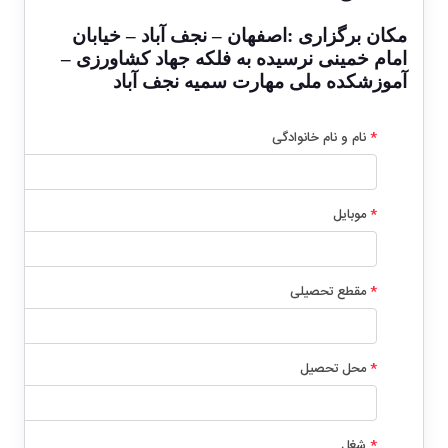
مکان برگزاری :اصفهان – نجف آباد – خیابان
امام خمینی نرسیده به فلکه جهاد کشاورزی –
آموزشکده ملی مهارت سمیه نجف آباد