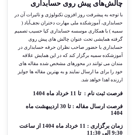
چالش‌های پیش روی حسابداری
با توجه به پیشرفت روز افزون تکنولوژی و تاثیرات آن در
حسابداری، آموزشکده ملی مهارت دختران نجف‌آباد (
سمیه ) با همکاری
موسسه حسابداری
کیا حسیب تصمیم
گرفته همایشی تحت عنوان چالش های پیش روی
حسابداری با حضور صاحب نظران حرفه حسابداری در
آموزشکده سمیه برگزار کند که در این همایش علاقه
مندان می توانند در محورهای مشخص شده مقاله های
خود را برای ما ارسال نمایند و به بهترین مقاله ها جوایز
ارزنده اهدا خواهد شد.
فرصت ثبت نام : تا 11 خرداد ماه 1404
فرصت ارسال مقاله : تا 30 اردیبهشت ماه
1404
زمان برگزاری : 11 خرداد ماه 1404 از ساعت
9:30 الی 11:30