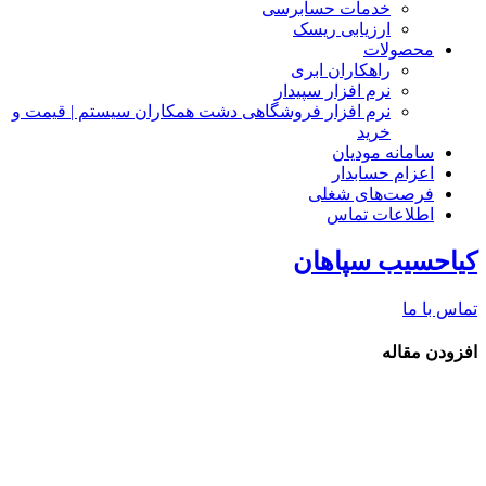
خدمات حسابرسی
ارزیابی ریسک
محصولات
راهکاران ابری
نرم افزار سپیدار
نرم افزار فروشگاهی دشت همکاران سیستم | قیمت و
خرید
سامانه مودیان
اعزام حسابدار
فرصت‌های شغلی
اطلاعات تماس
کیاحسیب سپاهان
تماس با ما
افزودن مقاله