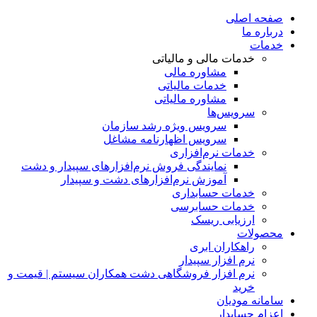
صفحه اصلی
درباره ما
خدمات
خدمات مالی و مالیاتی
مشاوره مالی
خدمات مالیاتی
مشاوره مالیاتی
سرویس‌ها
سرویس ویژه رشد سازمان
سرویس اظهارنامه مشاغل
خدمات نرم‌افزاری
نمایندگی فروش نرم‌افزارهای سپیدار و دشت
آموزش نرم‌افزارهای دشت و سپیدار
خدمات حسابداری
خدمات حسابرسی
ارزیابی ریسک
محصولات
راهکاران ابری
نرم افزار سپیدار
نرم افزار فروشگاهی دشت همکاران سیستم | قیمت و
خرید
سامانه مودیان
اعزام حسابدار