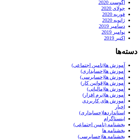
آگوست 2020
جولای 2020
فوریه 2020
ژانویه 2020
دسامبر 2019
نوامبر 2019
اکتبر 2019
دسته‌ها
آموزش ها(تامین اجتماعی)
آموزش ها(حسابداری)
آموزش ها(حسابرسی)
آموزش ها(قوانین کار)
آموزش ها(مالیاتی)
آموزش ها(نرم افزار)
آموزش های کاربردی
اخبار
استانداردها(حسابداری)
اینستاگرام
بخشنامه (تامین اجتماعی)
بخشنامه ها
بخشنامه ها(حسابرسی)