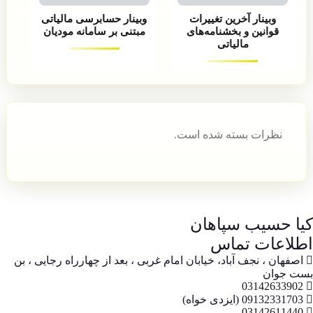
وبینار آخرین تغییرات
وبینار حسابرسی مالیاتی
قوانین و بخشنامه‌های
مبتنی بر سامانه مودیان
مالیاتی
نظرات بسته شده است.
کیا حسیب سپاهان
اطلاعات تماس
اصفهان ، نجف آباد، خیابان امام غربی ، بعد از چهارراه رجایی ، بن
بست جوان
03142633902
09132331703 (ایزدی خواه)
03142611440