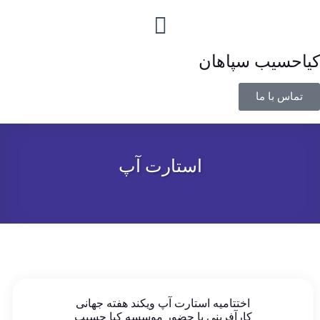
کیاحسیب سپاهان
تماس با ما
استارت آپ
اختتامیه استارت آپ ویکند هفته جهانی
کارآفرینی با حضور موسسه کیا حسیب