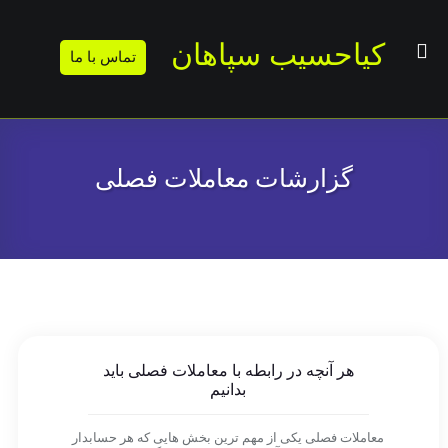
کیاحسیب سپاهان
تماس با ما
گزارشات معاملات فصلی
هر آنچه در رابطه با معاملات فصلی باید
بدانیم
معاملات فصلی یکی از مهم ترین بخش هایی که هر حسابدار