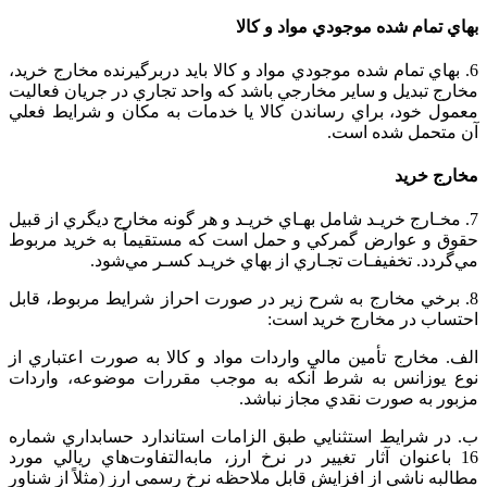
بهاي‌ تمام‌ شده‌ موجودي‌ مواد و کالا
6. بهاي‌ تمام‌ شده‌ موجودي‌ مواد و کالا بايد دربرگيرنده‌ مخارج‌ خريد،
مخارج‌ تبديل‌ و ساير مخارجي‌ باشد كه‌ واحد تجاري‌ در جريان‌ فعاليت‌
معمول‌ خود، براي‌ رساندن‌ كالا يا خدمات‌ به‌ مكان‌ و شرايط‌ فعلي‌
آن‌ متحمل‌ شده‌ است‌.
مخارج‌ خريد
7. مخـارج‌ خريـد شامل‌ بهـاي‌ خريـد و هر گونه‌ مخارج‌ ديگري‌ از قبيل‌
حقوق‌ و عوارض‌ گمركي‌ و حمل‌ است‌ كه‌ مستقيماً به‌ خريد مربوط‌
مي‌گردد. تخفيفـات‌ تجـاري‌ از بهاي‌ خريـد كسـر مي‌شود.
8. برخي‌ مخارج‌ به‌ شرح‌ زير در صورت‌ احراز شرايط‌ مربوط‌، قابل‌
احتساب‌ در مخارج‌ خريد است‌:
الف. مخارج‌ تأمين‌ مالي‌ واردات‌ مواد و کالا به‌ صورت‌ اعتباري‌ از
نوع‌ يوزانس‌ به شرط‌ آنكه‌ به‌ موجب‌ مقررات‌ موضوعه‌، واردات‌
مزبور به‌ صورت‌ نقدي‌ مجاز نباشد.
ب‌. در شرايط‌ استثنايي‌ طبق‌ الزامات‌ استاندارد حسابداري‌ شماره‌
16 باعنوان‌ آثار تغییر در نرخ ارز، مابه‌التفاوت‌هاي‌ ريالي‌ مورد
مطالبه‌ ناشي‌ از افزايش‌ قابل‌ ملاحظه‌ نرخ‌ رسمي‌ ارز (مثلاً از شناور