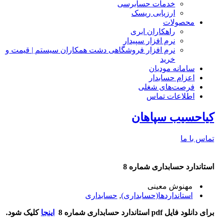
خدمات حسابرسی
ارزیابی ریسک
محصولات
راهکاران ابری
نرم افزار سپیدار
نرم افزار فروشگاهی دشت همکاران سیستم | قیمت و
خرید
سامانه مودیان
اعزام حسابدار
فرصت‌های شغلی
اطلاعات تماس
کیاحسیب سپاهان
تماس با ما
استاندارد حسابداری شماره‌ 8
مهنوش معینی
استانداردها(حسابداری)
,
حسابداری
برای دانلود فایل pdf استاندارد حسابداری شماره 8
اینجا
کلیک شود.