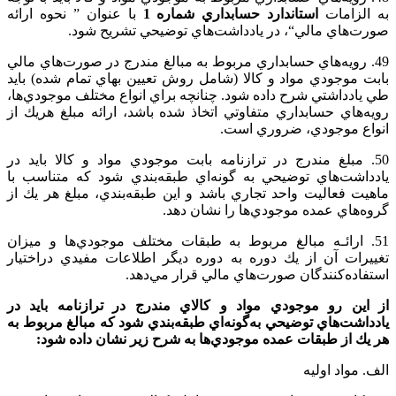
به‌ الزامات‌
استاندارد حسابداري‌ شماره‌ 1
با عنوان‌ ” نحوه‌ ارائه‌
صورت‌هاي‌ مالي‌“، در يادداشت‌هاي‌ توضيحي‌ تشريح‌ شود.
49. رويه‌هاي‌ حسابداري‌ مربوط‌ به‌ مبالغ‌ مندرج‌ در صورت‌هاي‌ مالي‌
بابت‌ موجودي‌ مواد و کالا (شامل‌ روش‌ تعيين‌ بهاي‌ تمام‌ شده‌) بايد
طي‌ يادداشتي‌ شرح‌ داده‌ شود. چنانچه‌ براي‌ انواع‌ مختلف‌ موجودي‌ها،
رويه‌هاي‌ حسابداري‌ متفاوتي‌ اتخاذ شده‌ باشد، ارائه‌ مبلغ‌ هريك‌ از
انواع‌ موجودي‌، ضروري‌ است‌.
50. مبلغ‌ مندرج‌ در ترازنامه‌ بابت‌ موجودي‌ مواد و کالا بايد در
يادداشت‌هاي‌ توضيحي‌ به گونه‌اي‌ طبقه‌بندي‌ شود كه‌ متناسب‌ با
ماهيت‌ فعاليت‌ واحد تجاري‌ باشد و اين‌ طبقه‌بندي‌، مبلغ‌ هر يك‌ از
گروه‌هاي‌ عمده‌ موجودي‌ها را نشان‌ دهد.
51. ارائـه‌ مبالغ‌ مربوط‌ به‌ طبقات‌ مختلف‌ موجودي‌ها و ميزان‌
تغييرات‌ آن‌ از يك‌ دوره‌ به‌ دوره‌ ديگر اطلاعات‌ مفيدي‌ دراختيار
استفاده‌كنندگان‌ صورت‌هاي‌ مالي‌ قرار مي‌دهد.
از اين رو موجودي‌ مواد و کالاي‌ مندرج‌ در ترازنامه‌ بايد در
يادداشت‌هاي‌ توضيحي‌ به‌گونه‌اي‌ طبقه‌بندي‌ شود كه‌ مبالغ‌ مربوط‌ به‌
هر يك‌ از طبقات‌ عمده‌ موجودي‌ها به‌ شرح‌ زير نشان‌ داده‌ شود:
الف. مواد اوليه‌