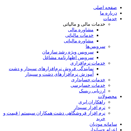
صفحه اصلی
درباره ما
خدمات
خدمات مالی و مالیاتی
مشاوره مالی
خدمات مالیاتی
مشاوره مالیاتی
سرویس‌ها
سرویس ویژه رشد سازمان
سرویس اظهارنامه مشاغل
خدمات نرم‌افزاری
نمایندگی فروش نرم‌افزارهای سپیدار و دشت
آموزش نرم‌افزارهای دشت و سپیدار
خدمات حسابداری
خدمات حسابرسی
ارزیابی ریسک
محصولات
راهکاران ابری
نرم افزار سپیدار
نرم افزار فروشگاهی دشت همکاران سیستم | قیمت و
خرید
سامانه مودیان
اعزام حسابدار