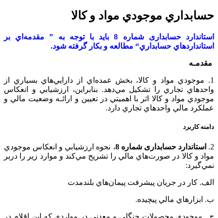
حسابداري‌ موجودي‌ مواد و کالا
استاندارد حسابداری شماره 8 بايد با توجه‌ به‌ ” مقدمه‌اي‌ بر
استانداردهاي‌ حسابداري‌“ مطالعه‌ و بكار گرفته‌ شود.
مقدمـه
1. موجودي‌ مواد و کالا، بخش‌ عمده‌اي‌ از دارايي‌هاي‌ بسياري‌ از
واحدهاي‌ تجاري‌ را تشكيل‌ مي‌دهد. بنابراين‌، ارزشيابي‌ و انعكاس‌
موجودي‌ مواد و کالا اثر با اهميتي‌ در تعيين‌ و ارائـه‌ وضعيت‌ مالي‌ و
عملكرد مالي‌ واحدهاي‌ تجاري‌ دارد.
دامنه‌ كاربرد
2.
استاندارد حسابداری شماره 8
، نحوه‌ ارزشيابي‌ و انعكاس‌ موجودي‌
مواد و کالا در صورت‌هاي‌ مالي‌ را تشريح‌ مي‌كند و موارد زير را دربر
نمي‌گيرد:
الف. كار در جريان‌ پيشرفت‌ پيمان‌هاي‌ بلندمدت‌
ب‌. ابزارهاي‌ مالي‌ پيچيده‌.
ج‌. موجودي محصولات جنگلي‌ و معدني‌ در مواردي‌ كه‌ اين‌ اقلام‌ در