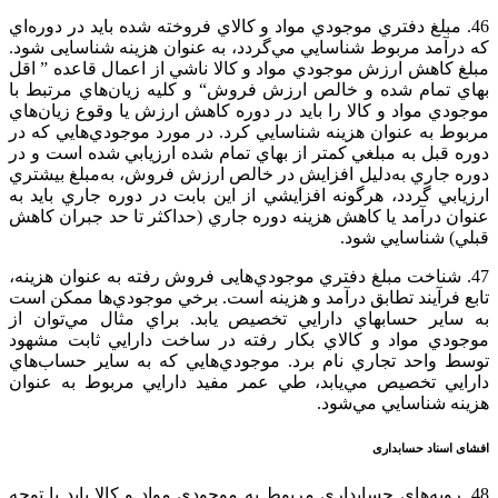
46. مبلغ‌ دفتري‌ موجودي‌ مواد و کالاي‌ فروخته‌ شده‌ بايد در دوره‌اي‌
كه‌ درآمد مربوط‌ شناسايي‌ مي‌گردد، به عنوان‌ هزينه‌ شناسايی شود.
مبلغ‌ كاهش‌ ارزش‌ موجودي‌ مواد و کالا ناشي‌ از اعمال‌ قاعده‌ ” اقل‌
بهاي‌ تمام‌ شده‌ و خالص‌ ارزش‌ فروش‌“ و كليه‌ زيان‌هاي‌ مرتبط‌ با
موجودي‌ مواد و کالا را بايد در دوره‌ كاهش‌ ارزش‌ يا وقوع‌ زيان‌هاي‌
مربوط‌ به عنوان‌ هزينه‌ شناسايي‌ كرد. در مورد موجودي‌هايي‌ كه‌ در
دوره‌ قبل‌ به‌ مبلغي‌ كمتر از بهاي‌ تمام‌ شده‌ ارزيابي‌ شده‌ است‌ و در
دوره‌ جاري‌ به‌دليل‌ افزايش‌ در خالص‌ ارزش‌ فروش‌، به‌مبلغ‌ بيشتري‌
ارزيابي‌ گردد، هرگونه‌ افزايشي‌ از اين‌ بابت‌ در دوره‌ جاري‌ بايد به
عنوان‌ درآمد يا كاهش‌ هزينه‌ دوره‌ جاري‌ (حداكثر تا حد جبران‌ كاهش‌
قبلي‌) شناسايي‌ شود.
47. شناخت‌ مبلغ‌ دفتري‌ موجودي‌هايی فروش‌ رفته‌ به عنوان‌ هزينه‌،
تابع‌ فرآيند تطابق‌ درآمد و هزينه‌ است‌. برخي‌ موجودي‌ها ممكن‌ است‌
به‌ ساير حسابهاي‌ دارايي‌ تخصيص‌ يابد. براي‌ مثال‌ مي‌توان‌ از
موجودي‌ مواد و کالاي‌ بكار رفته‌ در ساخت‌ دارايي‌ ثابت‌ مشهود
توسط‌ واحد تجاري‌ نام‌ برد. موجودي‌هايي‌ كه‌ به‌ ساير حساب‌هاي‌
دارايي‌ تخصيص‌ مي‌يابد، طي‌ عمر مفيد دارايي‌ مربوط‌ به عنوان‌
هزينه‌ شناسايي‌ مي‌شود.
افشای اسناد حسابداری
48. رويه‌هاي‌ حسابداري‌ مربوط‌ به‌ موجودي‌ مواد و کالا بايد با توجه‌