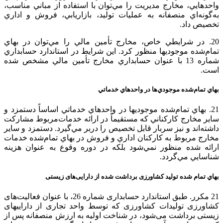
واحدهايي‌، مخارج‌ مديريت‌ را مي‌توان‌ با استفاده‌ از مباني‌ مناسب‌،
به‌گونه‌اي‌ منصفانه‌ به‌ عمليات‌ توليد، بازاريابي‌، فروش‌ و اداري‌
تخصيص‌ داد.
20. در شرايطي‌ خاص‌، مخارج‌ تأمين‌ مالي‌ را مي‌توان‌ در بهاي‌
تمام‌شده‌ موجوديها منظور كرد. اين‌ شرايط‌ در استاندارد حسابداري‌
شماره‌ 13 با عنوان‌ حسابداري‌ مخارج‌ تأمين‌ مالي‌ مشخص‌ شده‌
است‌.
بهاي‌ تمام‌شده‌ موجودي‌ها در واحدهاي‌ خدماتي‌
21. بهاي‌ تمام‌شده‌ موجوديها در واحدهاي‌ خدماتي‌ اساساً دستمزد و
ساير مخارج‌ كاركناني‌ كه‌ مستقيماً در ارائه‌ خدمات‌مربوط‌ مشاركت‌
داشته‌اند و نيز سربار قابل‌ تخصيص‌ را دربر مي‌گيرد. دستمزد و ساير
مخارج‌ مربوط‌ به‌ كاركنان‌ اداري‌ و فروش‌ در بهاي‌ تمام‌شده‌ خدمات‌
ارائه ‌شده‌ منظور نمي‌شود بلكه‌ در دوره‌ وقوع‌ به عنوان‌ هزينه‌
شناسايي‌ مي‌گردد.
بهاي تمام شده تولید کشاورزی برداشت شده از دارایی‌های زیستی
21 مکرر. طبق استاندارد حسابداری شماره 26، با عنوان فعالیت‌های
کشاورزی تولیدات کشاورزی که توسط واحد تجاری از داراییهای
زیستی برداشت می‌شود، در شناخت اولیه به ارزش منصفانه پس از