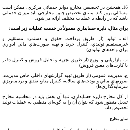
16. همچنين‌ در تخصيص‌ مخارج‌ دواير خدماتي‌ مركزي‌، ممكن‌ است‌
مسائلي‌ بروز كند. مبناي‌ تخصيص‌ چنين‌ مخارجي‌ بايد ميزان‌ خدماتي‌
باشد كه‌ در رابطه‌ با عمليات‌ مختلف‌ ارائه‌ مي‌شود.
براي‌ مثال‌، دايره‌ حسابداري‌ معمولاً در خدمت‌ عمليات‌ زير است‌:
الف. توليد (از طريق‌ پرداخت‌ حقوق‌ و دستمزد مستقيم‌ و
غيرمستقيم‌ توليدي‌، كنترل‌ خريد و تهيه‌ صورت‌هاي‌ مالي‌ ادواري‌
براي‌ واحدهاي‌ توليدي‌)
ب. بازاريابي‌ و توزيع‌ (از طريق‌ تجزيه‌ و تحليل‌ فروش‌ و كنترل‌ دفتر
يا كارت‌هاي‌ معين‌ فروش‌)
ج. مديريت‌ عمومي‌ (از طريق‌ تهيه‌ گزارشهاي‌ داخلي‌ خاص‌ مديريت‌،
صورتهاي‌ مالي‌ و بودجه‌هاي‌ سالانه‌، كنترل‌ منابع‌ نقدي‌ و برنامه‌ريزي‌
سرمايه‌گذاري‌ها)
از كل‌ مخارج‌ دايره‌ حسابداري‌، تنها آن‌ بخش‌ بايد در محاسبه‌ مخارج‌
تبديل‌ منظور شود كه‌ بتوان‌ آن‌ را به گونه‌اي‌ منطقي‌ به‌ عمليات‌ توليد
تخصيص‌ داد.
ساير مخارج‌