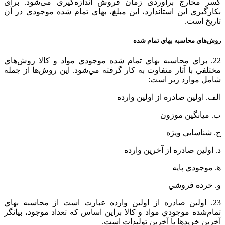
کسر مخارج برآوردی زمان فروش اندازه‌گیری می‌شود. برای
بکارگیری این استاندارد، این مبلغ، بهاي تمام شده موجودی در آن
تاریخ است.
روش‌هاي‌ محاسبه‌ بهاي‌ تمام‌ شده‌
22. براي‌ محاسبه‌ بهاي‌ تمام‌ شده‌ موجودي‌ مواد و کالا روش‌هاي‌
مختلفي‌ با آثار متفاوت‌ به‌ كار گرفته‌ مي‌شود. اين‌ روش‌ها از جمله‌
شامل‌ موارد زير است‌:
الف‌. اولين‌ صادره‌ از اولين‌ وارده‌
ب‌. ميانگين‌ موزون‌
ج. شناسايي‌ ويژه‌
د. اولين‌ صادره‌ از آخرين‌ وارده‌
ﻫ. موجودي‌ پايه‌
و. خرده‌ فروشي‌
23. اولين‌ صادره‌ از اولين‌ وارده‌ عبارت‌ است‌ از محاسبه‌ بهاي‌
تمام‌شده‌ موجودي‌ مواد و کالا براين‌ اساس‌ كه‌ تعداد موجود، بيانگر
آخرين‌ خريدها يا آخرين‌ توليدات‌ است‌.