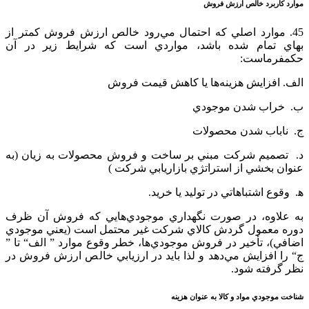
موارد كاربرد خالص‌ ارزش‌ فروش‌
45. موارد اصلي‌ كه‌ احتمال‌ مي‌رود خالص‌ ارزش‌ فروش‌ كمتر از
بهاي‌ تمام‌ شده‌ باشد، مواردي‌ است‌ كه‌ شرايط‌ زير در آن‌
حكمفرماست‌:
الف‌. افزايش‌ هزينه‌ها يا كاهش‌ قيمت‌ فروش
ب‌. خراب‌ شدن‌ موجودي
ج. ناباب‌ شدن‌ محصولات
د. تصميم‌ شركت‌ مبني‌ بر ساخت‌ و فروش‌ محصولات‌ به‌ زيان‌ (به
عنوان‌ بخشي‌ از استراتژي‌ بازاريابي‌ شركت‌ )
ﻫ. وقوع‌ اشتباهاتي‌ در توليد يا خريد.
به‌ علاوه‌، در صورت‌ نگهداري‌ موجودي‌هايي‌ كه‌ فروش‌ آن‌ ظرف‌
دوره‌ معمول‌ گردش‌ كالاي‌ شركت‌ غير محتمل‌ است‌ (يعني‌ موجودي‌
اضافي‌)، تأخير در فروش‌ موجودي‌ها، خطر وقوع‌ موارد ” الف‌“ تا ”
ج‌“ را افزايش‌ مي‌دهد و لذا بايد در ارزيابي‌ خالص‌ ارزش‌ فروش‌ در
نظر گرفته‌ شود.
شناخت‌ موجودي‌ مواد و کالا به عنوان‌ هزينه‌