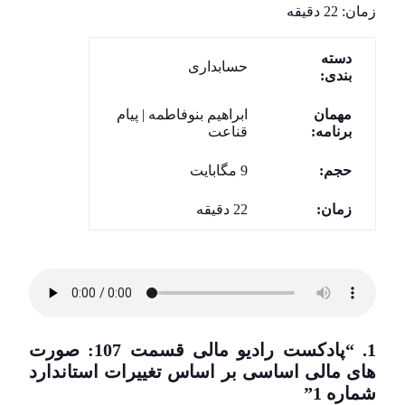
دسته
حسابداری
بندی:
مهمان
ابراهیم بنوفاطمه | پیام
برنامه:
قناعت
حجم:
9 مگابایت
زمان:
22 دقیقه
1.
“پادکست رادیو مالی قسمت 107: صورت
های مالی اساسی بر اساس تغییرات استاندارد
شماره 1”