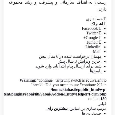
رسیدن به اهداف سازمانی و پیشرفت و رشد مجموعه
دارند.
حسابداری
اشتراک
Facebook
Twitter
Google+
Tumblr
LinkedIn
Mail
مهمان
درخواست شده در
6 سال پیش
آخرین ویرایش 3 سال پیش
شما برای ارسال پیام ابتدا باید
وارد شوید
پاسخ‌ها
Warning
: "continue" targeting switch is equivalent to
"break". Did you mean to use "continue 2"? in
/home/kiahasib/public_html/wp-
ontent/plugins/sabai/lib/Sabai/Addon/Entity/Helper/Form.php
on line
150
فیلتر
مرتب سازی بر اساس:
بیشترین رای
جدیدترین ها