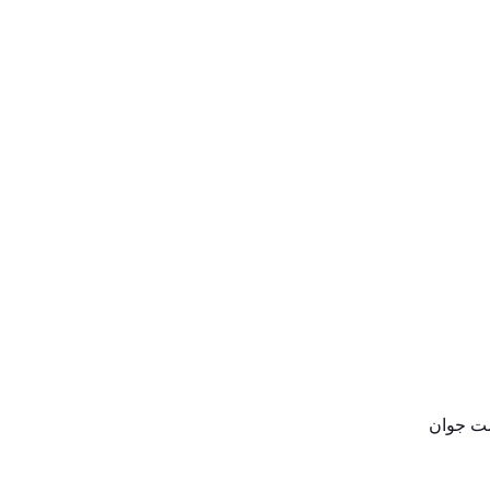
بست جوان