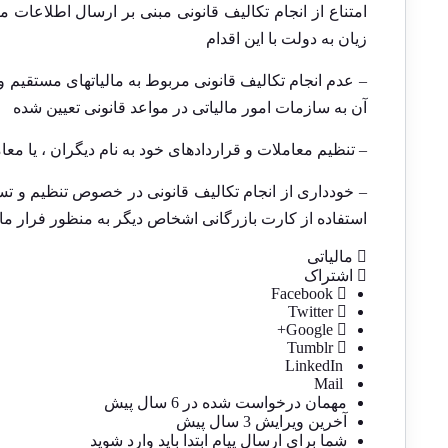
زیان به دولت با این اقدام
– عدم انجام تکالیف قانونی مربوط به مالیاتهای مستقیم و
آن به سازمات امور مالیاتی در مواعد قانونی تعیین شده
– تنظیم معاملات و قراردادهای خود به نام دیگران ، یا معا
– خودداری از انجام تکالیف قانونی در خصوص تنظیم و تس
استفاده از کارت بازرگانی اشخاص دیگر به منظور فرار مال
مالیاتی
اشتراک
Facebook
Twitter
Google+
Tumblr
LinkedIn
Mail
مهمان
درخواست شده در
6 سال پیش
آخرین ویرایش 3 سال پیش
شما برای ارسال پیام ابتدا باید
وارد شوید