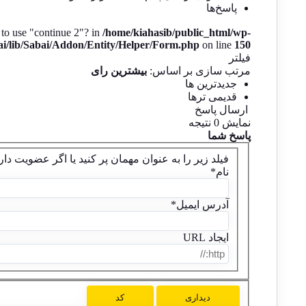
پاسخ‌ها
 to use "continue 2"? in
/home/kiahasib/public_html/wp-
bai/lib/Sabai/Addon/Entity/Helper/Form.php
on line
150
فیلتر
مرتب سازی بر اساس:
بیشترین رای
جدیدترین ها
قدیمی ترها
ارسال پاسخ
نمایش 0 نتیجه
پاسخ شما
فیلد زیر را به عنوان مهمان پر کنید یا اگر عضویت دار
نام
*
آدرس ایمیل
*
ایجاد URL
دیداری
کد