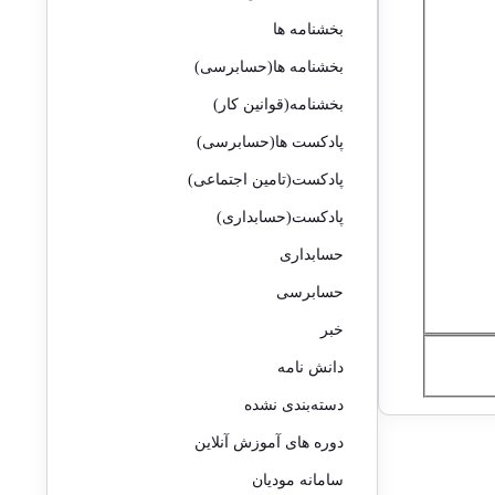
بخشنامه ها
بخشنامه ها(حسابرسی)
بخشنامه(قوانین کار)
پادکست ها(حسابرسی)
پادکست(تامین اجتماعی)
پادکست(حسابداری)
حسابداری
حسابرسی
خبر
دانش نامه
دسته‌بندی نشده
دوره های آموزش آنلاین
سامانه مودیان