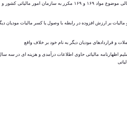
امتناع از انجام تکالیف قانونی مبنی بر ارسال اطلاعات مالی موضوع مواد ۱۶۹ و ۱۶۹ مکرر به سازمان امور 
 مالیات بر ارزش افزوده در رابطه با وصول یا کسر مالیات مودیان دیگ
ملات و قراردادهای مودیان دیگر به نام خود بر خلاف واقع
لیم اظهارنامه مالیاتی حاوی اطلاعات درآمدی و هزینه ای در سه سال
یاتی