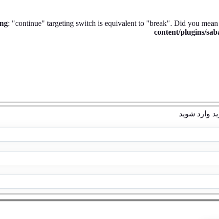
ng
: "continue" targeting switch is equivalent to "break". Did you mean
content/plugins/sa
ید
وارد شوید