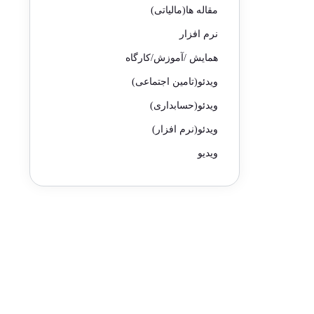
مقاله ها(مالیاتی)
نرم افزار
همایش /آموزش/کارگاه
ویدئو(تامین اجتماعی)
ویدئو(حسابداری)
ویدئو(نرم افزار)
ویدیو