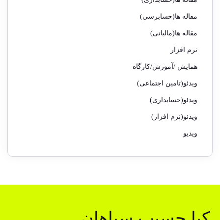
مقاله ها(حسابرسی)
مقاله ها(مالیاتی)
نرم افزار
همایش /آموزش/کارگاه
ویدئو(تامین اجتماعی)
ویدئو(حسابداری)
ویدئو(نرم افزار)
ویدیو
کیا حسیب سپاهان