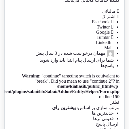
کننده خدمات مالیاتی می‌باشد.
مالیاتی
اشتراک
Facebook
Twitter
Google+
Tumblr
LinkedIn
Mail
مهمان
درخواست شده در
3 سال پیش
شما برای ارسال پیام ابتدا باید
وارد شوید
پاسخ‌ها
Warning
: "continue" targeting switch is equivalent to
"break". Did you mean to use "continue 2"? in
/home/kiahasib/public_html/wp-
ontent/plugins/sabai/lib/Sabai/Addon/Entity/Helper/Form.php
on line
150
فیلتر
مرتب سازی بر اساس:
بیشترین رای
جدیدترین ها
قدیمی ترها
ارسال پاسخ