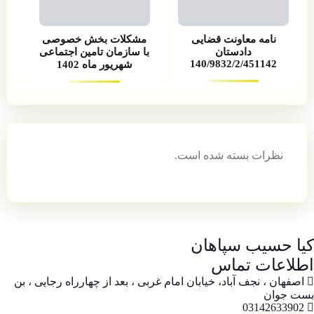
نامه معاونت قضایی
مشکلات بخش خصوصی
دادستان
با سازمان تامین اجتماعی
140/9832/2/451142
شهریور ماه 1402
نظرات بسته شده است.
کیا حسیب سپاهان
اطلاعات تماس
اصفهان ، نجف آباد، خیابان امام غربی ، بعد از چهارراه رجایی ، بن
بست جوان
03142633902