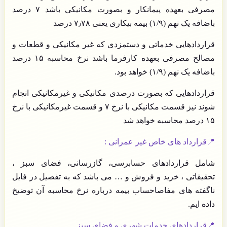
مصرفی بعهده پیمانکار و بصورت مکانیکی باشد ۷ درصد
باضافه یک نهم (۱/۹) بیمه بیکاری یعنی ۷٫۷۸ درصد
قراردادهایی خدماتی و دستمزدی که غیر مکانیکی و قطعات و
مصالح مصرفی بعهده کارفرما باشد نرخ محاسبه ۱۵ درصد
باضافه یک نهم (۱/۹) خواهد بود.
قراردادهایی که بصورت درصدی مکانیکی و غیرمکانیکی انجام
شوند نیز قسمت مکانیکی با نرخ ۷ و قسمت غیرمکانیکی با نرخ
۱۵ درصد محاسبه خواهد شد
📍قرارداد های خاص غیر عمرانی :
شامل قراردادهای حسابرسی، گازرسانی، فضای سبز ،
تحقیقاتی ، خرید و فروش و … می باشد که به تفصیل در فایل
ناگفته های مفاصاحساب بیمه درباره نرخ محاسبه آن توضیخ
داده ایم.
📍قراردادهای خدمات شهری و فضای سبز