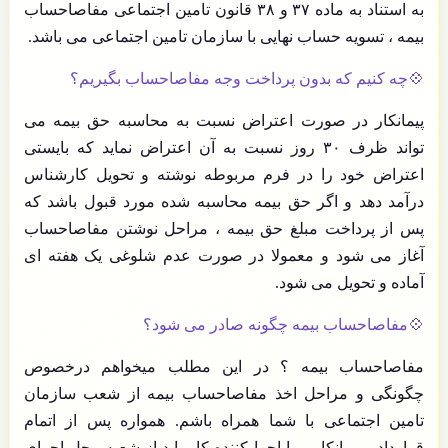
به استناد به ماده ۳۷ و ۳۸ قانون تامین اجتماعی مفاصاحساب
بیمه ، تسویه حساب نهایی با سازمان تامین اجتماعی می باشد.
💠چه کنیم که بدون پرداخت وجه مفاصاحساب بگیریم؟
پیمانکار در صورت اعتراض نسبت به محاسبه حق بیمه می
تواند ظرف ۳۰ روز نسبت به آن اعتراض نماید که بایستی
اعتراض خود را در فرم مربوطه نوشته و تحویل کارشناس
درآمد دهد و اگر حق بیمه محاسبه شده مورد قبول باشد که
پس از پرداخت مبلغ حق بیمه ، مراحل نوشتن مفاصاحساب
آغاز می شود و معمولا در صورت عدم شلوغی یک هفته ای
آماده و تحویل می شود.
💠مفاصاحساب بیمه چگونه صادر می شود؟
مفاصاحساب بیمه ؟ در این مطلب میخواهم درخصوص
چگونگی و مراحل اخذ مفاصاحساب بیمه از شعب سازمان
تامین اجتماعی با شما همراه باشم. همواره پس از اتمام
قرارداد ، پیمانکار و یا اجرا کننده کار باید از شعبه محل اجرای