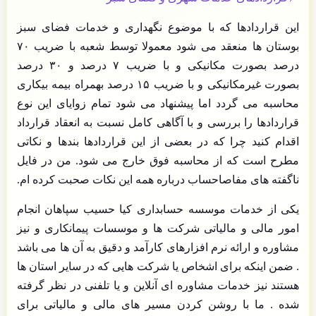
این قراردادها که با موضوع نگهداری و خدمات فضای سبز
بوستان ها منعقد می شود معمولا توسط شعبه با ضریب ۷۰
درصد بصورت مکانیکی و با ضریب ۷ درصد و ۳۰ درصد
بصورت غیرمکانیکی و با ضریب ۱۵ درصد بهمراه بیمه بیکاری
محاسبه می گردد اما پیشنهاد می شود تمام زوایای این نوع
قراردادها را بررسی و با آگاهی کامل نسبت به انعقاد قرارداد
اقدام کنید چرا که در بعضی از این قراردادها بندها و نکاتی
مطرح است که از محاسبه فوق خارج می شود. من در فایل
ناگفته های مفاصاحساب درباره همه این نکات صحبت کرده ام.
یکی از خدمات
موسسه حسابداری
کیا حسیب سپاهان انجام
امور مالی و مالیاتی شرکت ها و موسسات پیمانکاری و نیز
مشاوره و ارائه نرم افزارهای کارآمد و دقیق به آن ها می باشد
. ضمن اینکه برای اشخاص یا شرکت هایی که در سایر استان ها
هستند نیز خدمات مشاوره ای آنلاین و یا تلفنی در نظر گرفته
شده . ما با روشن کردن مسیر های مالی و مالیاتی برای