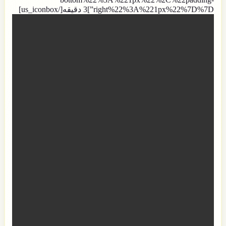
right%22%3A%221px%22%7D%7D”]3 دقیقه[/us_iconbox]