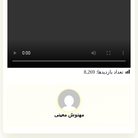
تعداد بازدید‌ها:
8,269
مهنوش معینی